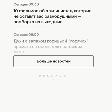
Сегодня 09:30
10 фильмов об альпинистах, которые
не оставят вас равнодушными —
подборка на выходные
Сегодня 08:00
Духи с запахом корицы: 4 "горячих"
аромата на осень для настоящих
леди
Больше новостей