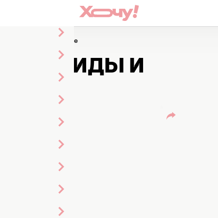
 виды и предназначение
НИЕ: ВИДЫ И
а