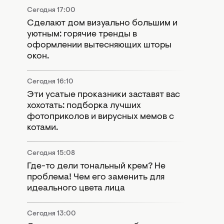
Сегодня 17:00
Сделают дом визуально большим и
уютным: горячие тренды в
оформлении вытесняющих шторы
окон.
Сегодня 16:10
Эти усатые проказники заставят вас
хохотать: подборка лучших
фотоприколов и вирусных мемов с
котами.
Сегодня 15:08
Где-то дели тональный крем? Не
проблема! Чем его заменить для
идеального цвета лица
Сегодня 13:00