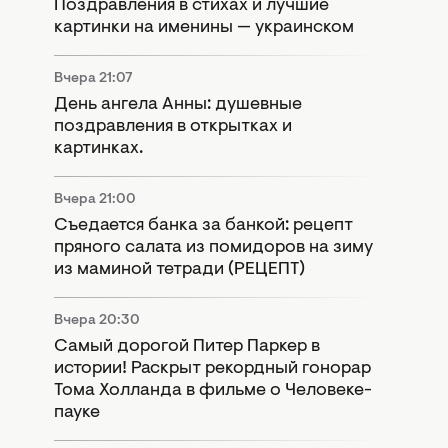
Поздравления в стихах и лучшие
картинки на именины — украинском
Вчера 21:07
День ангела Анны: душевные
поздравления в открытках и
картинках.
Вчера 21:00
Съедается банка за банкой: рецепт
пряного салата из помидоров на зиму
из маминой тетради (РЕЦЕПТ)
Вчера 20:30
Самый дорогой Питер Паркер в
истории! Раскрыт рекордный гонорар
Тома Холланда в фильме о Человеке-
пауке