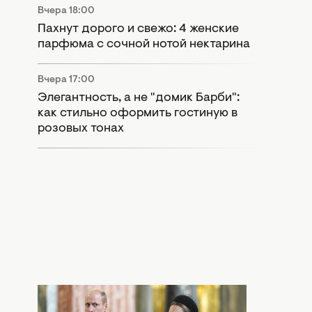
Вчера 18:00
Пахнут дорого и свежо: 4 женские
парфюма с сочной нотой нектарина
Вчера 17:00
Элегантность, а не "домик Барби":
как стильно оформить гостиную в
розовых тонах
Вчера 15:55