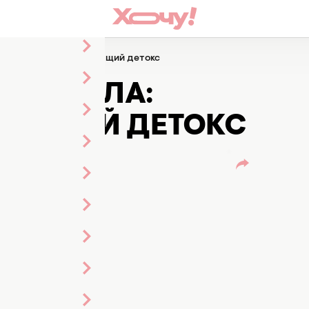
тела: проводим очищающий детокс
РКА ТЕЛА:
АЮЩИЙ ДЕТОКС