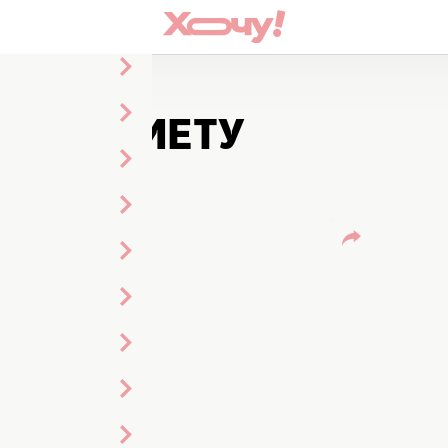
ротив инсульта
ТАЛИ ДИЕТУ
А