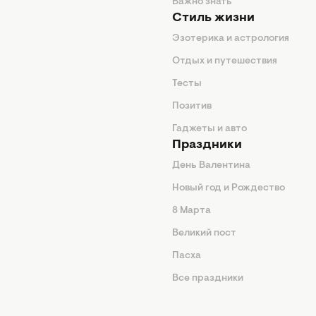
енды
Важно знать
Стиль жизни
Эзотерика и астрология
нтерьер
Отдых и путешествия
животные
Тесты
од
Позитив
Гаджеты и авто
Праздники
День Валентина
Новый год и Рождество
 подсказки
8 Марта
ия
Великий пост
ины
Пасха
Все праздники
изнь